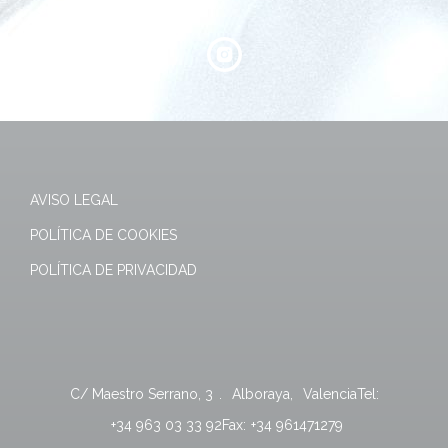
AVISO LEGAL
POLÍTICA DE COOKIES
POLÍTICA DE PRIVACIDAD
C/ Maestro Serrano, 3
.
Alboraya
,
Valencia
Tel:
+34 963 03 33 92
Fax:
+34 961471279