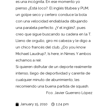
es una incógnita. En ese momento yo
pienso ¿Está loco?. El inglés titubea y PUM,
un golpe seco y certero conduce la bola
con una velocidad endiablada dibujando
una paralela perfecto. ¿Y el inglés?, pues
creo que sigue buscando su cadera en la T.
Lleno de orgullo, giro mi cabeza y le digo a
un chico francés del club, ¿Do you know
Michael Laudrup?, Is here, in Nimes. Y ambos
echamos a reír.
Si quieren disfrutar de un deporte realmente
intenso, llego de deportividad y carente de
cualquier minuto de aburrimiento, les
recomiendo una buena partida de squash.
Fco. Javier Guerrero López
January 15, 2010
1:24 pm