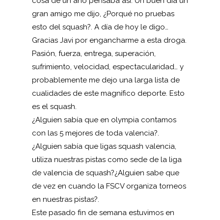
cosa de un año pensaba así. Un buen día un
gran amigo me dijo, ¿Porqué no pruebas
esto del squash?. A día de hoy le digo…
Gracias Javi por engancharme a esta droga.
Pasión, fuerza, entrega, superación,
sufrimiento, velocidad, espectacularidad… y
probablemente me dejo una larga lista de
cualidades de este magnífico deporte. Esto
es el squash.
¿Alguien sabía que en olympia contamos
con las 5 mejores de toda valencia?.
¿Alguien sabía que ligas squash valencia,
utiliza nuestras pistas como sede de la liga
de valencia de squash?¿Alguien sabe que
de vez en cuando la FSCV organiza torneos
en nuestras pistas?.
Este pasado fin de semana estuvimos en