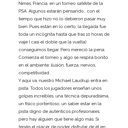
Nimes, Francia, en un torneo satélite de la
PSA. Algunos estarán pensando… con el
tiempo que hizo no lo debieron pasar muy
bien. Pues están en lo cierto, la llegada fue
toda un incógnita hasta que tras 10 horas de
viaje ( casi el doble que la vuelta)
conseguimos llegar. Pero mereció la pena.
Comienza el torneo y algo se respira bonito
en el ambiente: ilusión, fuerza, nervios,
competitividad..
Y aquí va, nuestro Michael Laudrup entra en
pista. Todos los jugadores enseñan unos
golpes increíbles, una técnica depuradísima,
un físico portentoso, un saber estar en la
pista digno de auténticos profesionales,
pero hay alguien que tiene algo más. Si
tenéis el placer de poder disfrutar de él en