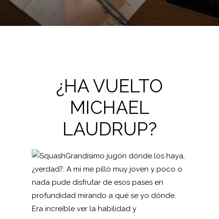
¿HA VUELTO
MICHAEL
LAUDRUP?
Grandísimo jugón dónde los haya,
¿verdad?. A mi me pilló muy joven y poco o
nada pude disfrutar de esos pases en
profundidad mirando a qué se yo dónde.
Era increíble ver la habilidad y