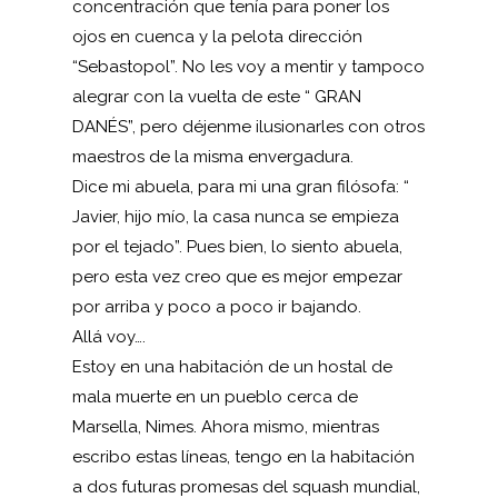
concentración que tenía para poner los
ojos en cuenca y la pelota dirección
“Sebastopol”. No les voy a mentir y tampoco
alegrar con la vuelta de este “ GRAN
DANÉS”, pero déjenme ilusionarles con otros
maestros de la misma envergadura.
Dice mi abuela, para mi una gran filósofa: “
Javier, hijo mío, la casa nunca se empieza
por el tejado”. Pues bien, lo siento abuela,
pero esta vez creo que es mejor empezar
por arriba y poco a poco ir bajando.
Allá voy….
Estoy en una habitación de un hostal de
mala muerte en un pueblo cerca de
Marsella, Nimes. Ahora mismo, mientras
escribo estas líneas, tengo en la habitación
a dos futuras promesas del squash mundial,