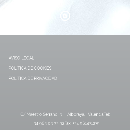
AVISO LEGAL
POLÍTICA DE COOKIES
POLÍTICA DE PRIVACIDAD
C/ Maestro Serrano, 3
.
Alboraya
,
Valencia
Tel:
+34 963 03 33 92
Fax:
+34 961471279