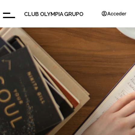
Acceder
CLUB OLYMPIA GRUPO