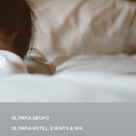
OLYMPIA GRUPO
OLYMPIA HOTEL, EVENTS & SPA