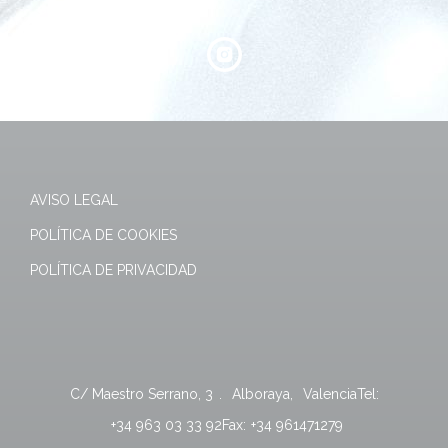
AVISO LEGAL
POLÍTICA DE COOKIES
POLÍTICA DE PRIVACIDAD
C/ Maestro Serrano, 3
.
Alboraya
,
Valencia
Tel:
+34 963 03 33 92
Fax:
+34 961471279