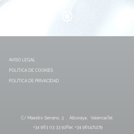
AVISO LEGAL
POLÍTICA DE COOKIES
POLÍTICA DE PRIVACIDAD
C/ Maestro Serrano, 3
.
Alboraya
,
Valencia
Tel:
+34 963 03 33 92
Fax:
+34 961471279