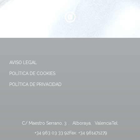
AVISO LEGAL
POLÍTICA DE COOKIES
POLÍTICA DE PRIVACIDAD
C/ Maestro Serrano, 3
.
Alboraya
,
Valencia
Tel:
+34 963 03 33 92
Fax:
+34 961471279