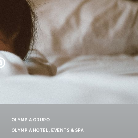
OLYMPIA GRUPO
OLYMPIA HOTEL, EVENTS & SPA