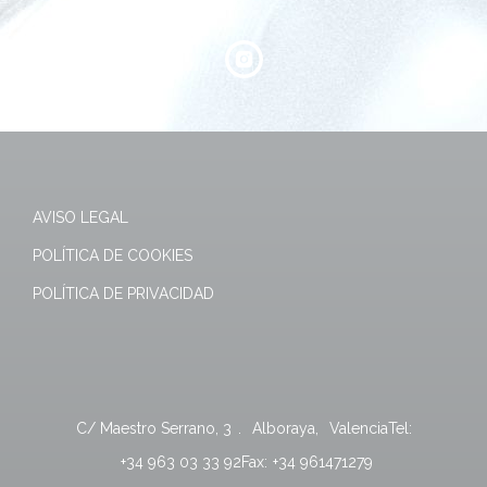
AVISO LEGAL
POLÍTICA DE COOKIES
POLÍTICA DE PRIVACIDAD
C/ Maestro Serrano, 3
.
Alboraya
,
Valencia
Tel:
+34 963 03 33 92
Fax:
+34 961471279