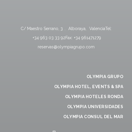
C/ Maestro Serrano, 3
.
Alboraya
,
Valencia
Tel:
+34 963 03 33 92
Fax:
+34 961471279
reservas@olympiagrupo.com
OLYMPIA GRUPO
OLYMPIA HOTEL, EVENTS & SPA
OLYMPIA HOTELES RONDA
OLYMPIA UNIVERSIDADES
OLYMPIA CONSUL DEL MAR