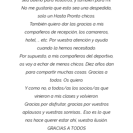
sea bueno para vosotros, y también para mí.
No me gustaría que esto sea una despedida,
solo un Hasta Pronto chicos.
También quiero dar las gracias a mis
compañeros de recepción, los camareros,
hotel, … etc. Por vuestra atención y ayuda
cuando la hemos necesitado.
Por supuesto, a mis compañeros del deportivo,
os voy a echar de menos chicos. Diez años dan
para compartir muchas cosas. Gracias a
todos. Os quiero.
Y como no, a todos/as los socios/as que
vinieron a mis clases y volvieron.
Gracias por disfrutar, gracias por vuestros
aplausos y vuestras sonrisas… Eso es lo que
nos hace querer estar ahí, vuestra ilusión.
GRACIAS A TODOS