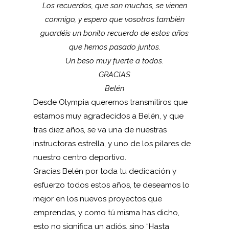
Los recuerdos, que son muchos, se vienen
conmigo, y espero que vosotros también
guardéis un bonito recuerdo de estos años
que hemos pasado juntos.
Un beso muy fuerte a todos.
GRACIAS
Belén
Desde Olympia queremos transmitiros que
estamos muy agradecidos a Belén, y que
tras diez años, se va una de nuestras
instructoras estrella, y uno de los pilares de
nuestro centro deportivo.
Gracias Belén por toda tu dedicación y
esfuerzo todos estos años, te deseamos lo
mejor en los nuevos proyectos que
emprendas, y como tú misma has dicho,
esto no significa un adiós, sino “Hasta