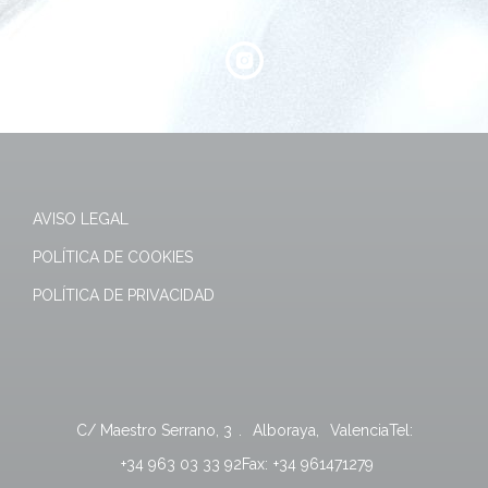
AVISO LEGAL
POLÍTICA DE COOKIES
POLÍTICA DE PRIVACIDAD
C/ Maestro Serrano, 3
.
Alboraya
,
Valencia
Tel:
+34 963 03 33 92
Fax:
+34 961471279