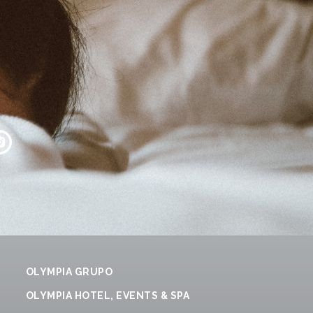
OLYMPIA GRUPO
OLYMPIA HOTEL, EVENTS & SPA