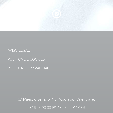
AVISO LEGAL
POLÍTICA DE COOKIES
POLÍTICA DE PRIVACIDAD
C/ Maestro Serrano, 3
.
Alboraya
,
Valencia
Tel:
+34 963 03 33 92
Fax:
+34 961471279