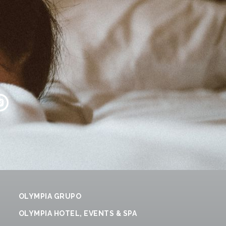
OLYMPIA GRUPO
OLYMPIA HOTEL, EVENTS & SPA