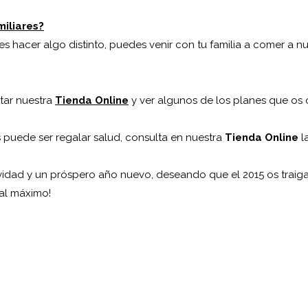
miliares?
es hacer algo distinto, puedes venir con tu familia a comer a n
itar nuestra
Tienda Online
y ver algunos de los planes que os
puede ser regalar salud, consulta en nuestra
Tienda Online
l
idad y un próspero año nuevo, deseando que el 2015 os traiga
 al máximo!