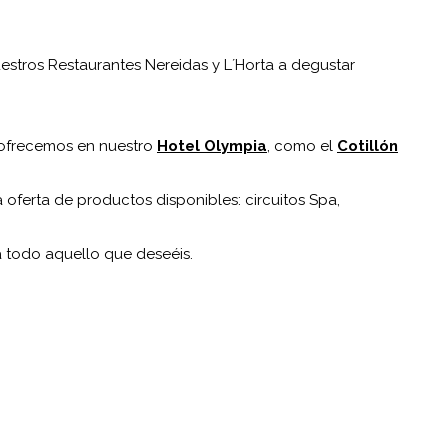
uestros Restaurantes Nereidas y L´Horta a degustar
 ofrecemos en nuestro
Hotel Olympia
, como el
Cotillón
a oferta de productos disponibles: circuitos Spa,
 todo aquello que deseéis.