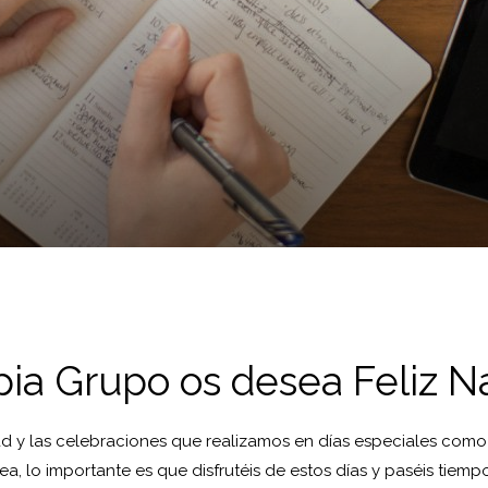
ia Grupo os desea Feliz N
 y las celebraciones que realizamos en días especiales como e
ea, lo importante es que disfrutéis de estos días y paséis tiem