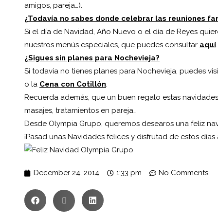
amigos, pareja…).
¿Todavía no sabes donde celebrar las reuniones fa
Si el día de Navidad, Año Nuevo o el día de Reyes quier
nuestros menús especiales, que puedes consultar
aquí
.
¿Sigues sin planes para Nochevieja?
Si todavía no tienes planes para Nochevieja, puedes vis
o la
Cena con Cotillón
.
Recuerda además, que un buen regalo estas navidades 
masajes, tratamientos en pareja…
Desde Olympia Grupo, queremos desearos una feliz nav
¡Pasad unas Navidades felices y disfrutad de estos días
December 24, 2014
1:33 pm
No Comments