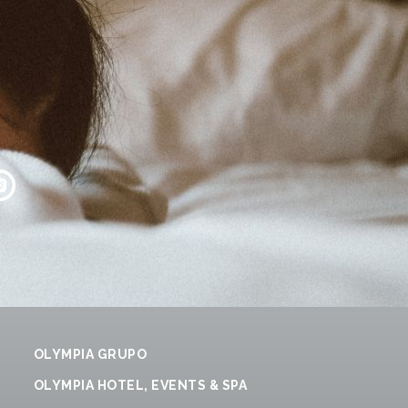
OLYMPIA GRUPO
OLYMPIA HOTEL, EVENTS & SPA