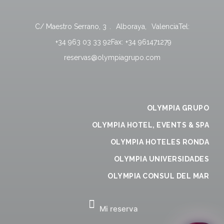
C/ Maestro Serrano, 3
.
Alboraya
,
Valencia
Tel:
+34 963 03 33 92
Fax:
+34 961471279
reservas@olympiagrupo.com
OLYMPIA GRUPO
OLYMPIA HOTEL, EVENTS & SPA
OLYMPIA HOTELES RONDA
OLYMPIA UNIVERSIDADES
OLYMPIA CONSUL DEL MAR
Mi reserva