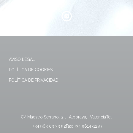
AVISO LEGAL
POLÍTICA DE COOKIES
POLÍTICA DE PRIVACIDAD
C/ Maestro Serrano, 3
.
Alboraya
,
Valencia
Tel:
+34 963 03 33 92
Fax:
+34 961471279