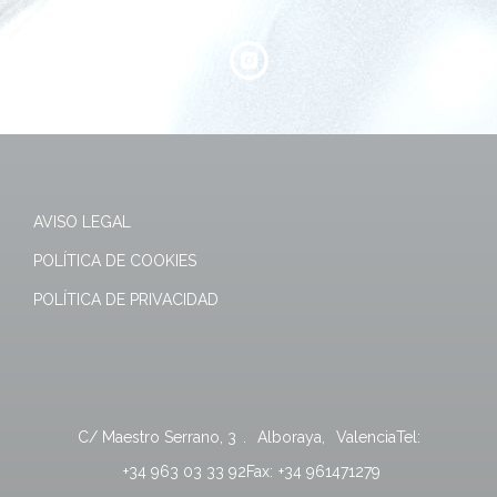
AVISO LEGAL
POLÍTICA DE COOKIES
POLÍTICA DE PRIVACIDAD
C/ Maestro Serrano, 3
.
Alboraya
,
Valencia
Tel:
+34 963 03 33 92
Fax:
+34 961471279