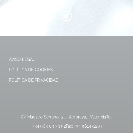
AVISO LEGAL
POLÍTICA DE COOKIES
POLÍTICA DE PRIVACIDAD
C/ Maestro Serrano, 3
.
Alboraya
,
Valencia
Tel:
+34 963 03 33 92
Fax:
+34 961471279