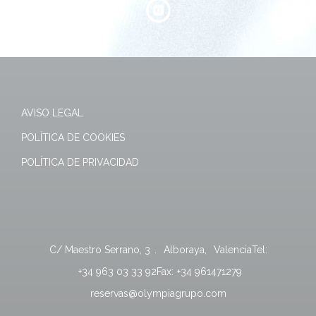
AVISO LEGAL
POLÍTICA DE COOKIES
POLÍTICA DE PRIVACIDAD
C/ Maestro Serrano, 3
.
Alboraya
,
Valencia
Tel:
+34 963 03 33 92
Fax:
+34 961471279
reservas@olympiagrupo.com