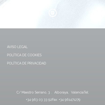
AVISO LEGAL
POLÍTICA DE COOKIES
POLÍTICA DE PRIVACIDAD
C/ Maestro Serrano, 3
.
Alboraya
,
Valencia
Tel:
+34 963 03 33 92
Fax:
+34 961471279