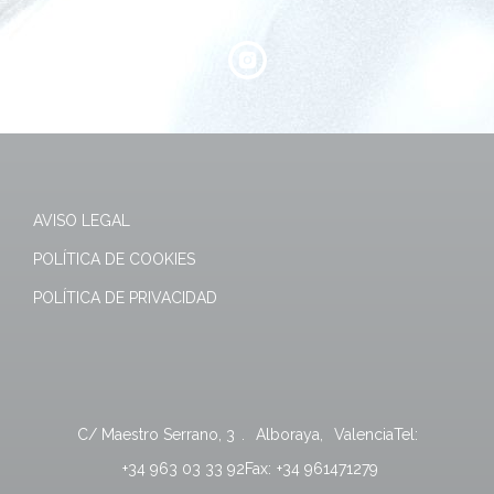
AVISO LEGAL
POLÍTICA DE COOKIES
POLÍTICA DE PRIVACIDAD
C/ Maestro Serrano, 3
.
Alboraya
,
Valencia
Tel:
+34 963 03 33 92
Fax:
+34 961471279