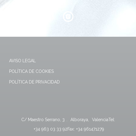
AVISO LEGAL
POLÍTICA DE COOKIES
POLÍTICA DE PRIVACIDAD
C/ Maestro Serrano, 3
.
Alboraya
,
Valencia
Tel:
+34 963 03 33 92
Fax:
+34 961471279