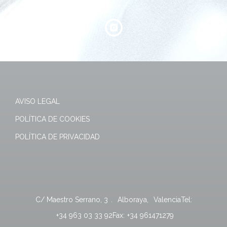
AVISO LEGAL
POLÍTICA DE COOKIES
POLÍTICA DE PRIVACIDAD
C/ Maestro Serrano, 3
.
Alboraya
,
Valencia
Tel:
+34 963 03 33 92
Fax:
+34 961471279