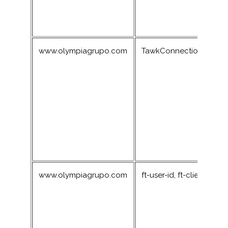
www.olympiagrupo.com
TawkConnectionTime
www.olympiagrupo.com
ft-user-id, ft-client-id