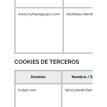
www.olympiagrupo.com
triptease-identitydata
COOKIES DE TERCEROS
Dominio
Nombre / Ejemplo
hotjar.com
hjIncludedInSample