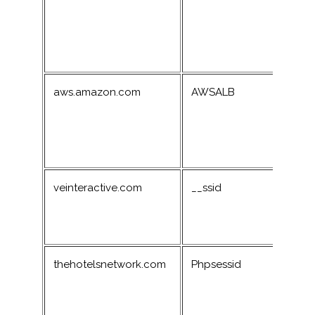
aws.amazon.com
AWSALB
veinteractive.com
__ssid
thehotelsnetwork.com
Phpsessid