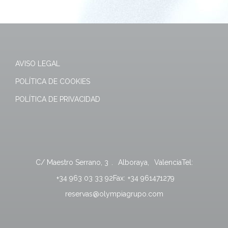
AVISO LEGAL
POLÍTICA DE COOKIES
POLÍTICA DE PRIVACIDAD
C/ Maestro Serrano, 3
.
Alboraya
,
Valencia
Tel:
+34 963 03 33 92
Fax:
+34 961471279
reservas@olympiagrupo.com