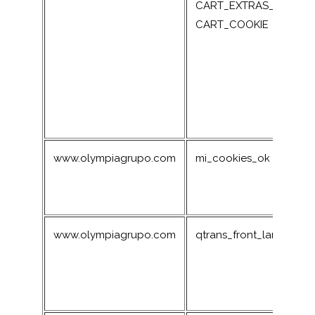
CART_EXTRAS_COOKIE_
CART_COOKIE
www.olympiagrupo.com
mi_cookies_ok
www.olympiagrupo.com
qtrans_front_language