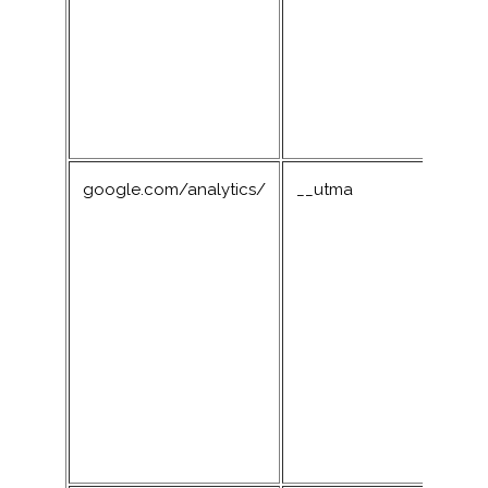
google.com/analytics/
__utma