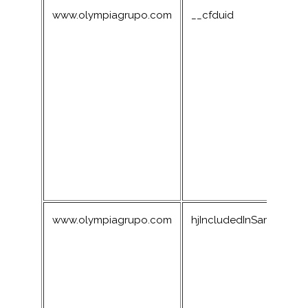
www.olympiagrupo.com
__cfduid
www.olympiagrupo.com
hjIncludedInSample