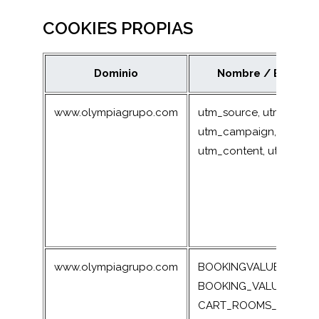
COOKIES PROPIAS
Dominio
Nombre / Ejemplo
www.olympiagrupo.com
utm_source, utm_mediu
utm_campaign,
utm_content, utm_para
www.olympiagrupo.com
BOOKINGVALUES,
BOOKING_VALUE,
CART_ROOMS_COOKIE_