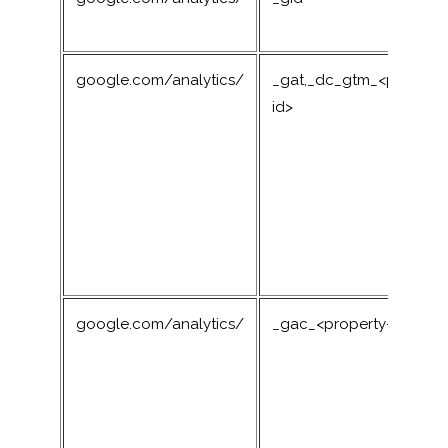
google.com/analytics/
_gat,_dc_gtm_<property
id>
google.com/analytics/
_gac_<property-id>