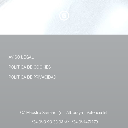
AVISO LEGAL
POLÍTICA DE COOKIES
POLÍTICA DE PRIVACIDAD
C/ Maestro Serrano, 3
.
Alboraya
,
Valencia
Tel:
+34 963 03 33 92
Fax:
+34 961471279