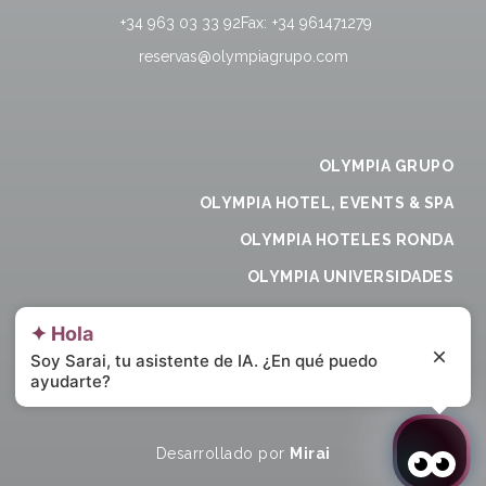
+34 963 03 33 92
Fax:
+34 961471279
reservas@olympiagrupo.com
OLYMPIA GRUPO
OLYMPIA HOTEL, EVENTS & SPA
OLYMPIA HOTELES RONDA
OLYMPIA UNIVERSIDADES
OLYMPIA CONSUL DEL MAR
✦ Hola
Soy Sarai, tu asistente de IA. ¿En qué puedo
ayudarte?
Mi reserva
Desarrollado por
Mirai