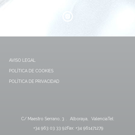
AVISO LEGAL
POLÍTICA DE COOKIES
POLÍTICA DE PRIVACIDAD
C/ Maestro Serrano, 3
.
Alboraya
,
Valencia
Tel:
+34 963 03 33 92
Fax:
+34 961471279