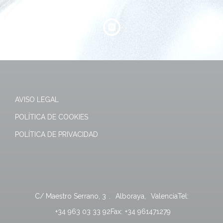
AVISO LEGAL
POLÍTICA DE COOKIES
POLÍTICA DE PRIVACIDAD
C/ Maestro Serrano, 3
.
Alboraya
,
Valencia
Tel:
+34 963 03 33 92
Fax:
+34 961471279