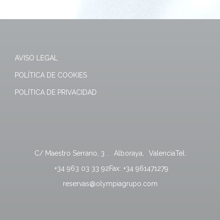
AVISO LEGAL
POLÍTICA DE COOKIES
POLÍTICA DE PRIVACIDAD
C/ Maestro Serrano, 3
.
Alboraya
,
Valencia
Tel:
+34 963 03 33 92
Fax:
+34 961471279
reservas@olympiagrupo.com